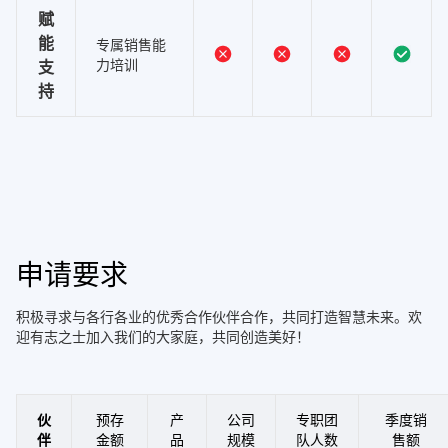
赋
能
专属销售能
力培训
支
持
申请要求
积极寻求与各行各业的优秀合作伙伴合作，共同打造智慧未来。欢
迎有志之士加入我们的大家庭，共同创造美好！
伙
预存
产
公司
专职团
季度销
伴
金额
品
规模
队人数
售额