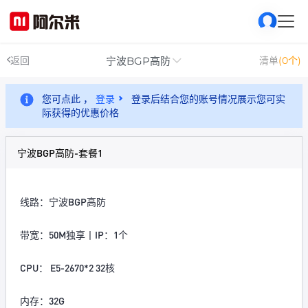
宁波BGP高防
返回
清单
(0个)
您可点此 ，
登录
登录后结合您的账号情况展示您可实
际获得的优惠价格
宁波BGP高防-套餐1
线路：宁波BGP高防
带宽：50M独享丨IP：1个
CPU： E5-2670*2 32核
内存：32G