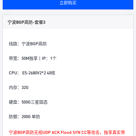
立即购买
宁波BGP高防-套餐3
线路：宁波BGP高防
带宽：50M独享丨IP：1个
CPU： E5-2680V2*2 40核
内存：32G
硬盘：500G三星固态
防御：200G 单防
宁波BGP高防无视UDP ACK Flood SYN CC等攻击，独享真实带