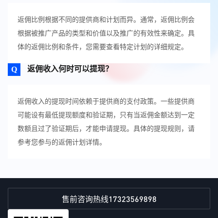
返佣比例根据不同的提供商和计划而异。通常，返佣比例会
根据被推广产品的类型和价值以及推广的有效性来确定。具
体的返佣比例和条件，您需要查看特定计划的详细规定。
返佣收入何时可以提现？
返佣收入的提现时间依赖于提供商的支付政策。一些提供商
可能设有最低提现额度和验证期，只有当返佣金额达到一定
数额且过了验证期后，才能申请提现。具体的提现规则，请
参考您参与的返佣计划详情。
17323569898
售前咨询热线